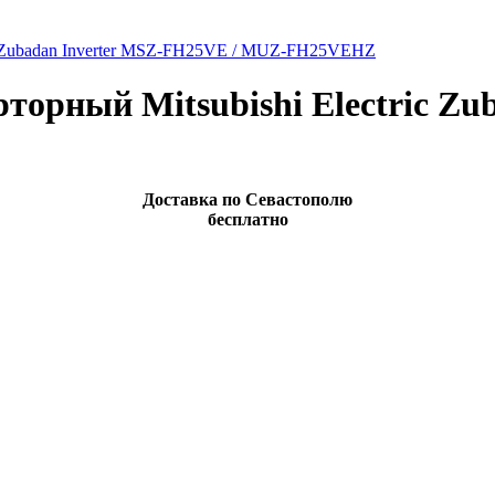
ic Zubadan Inverter MSZ-FH25VE / MUZ-FH25VEHZ
торный Mitsubishi Electric Zu
Доставка по Севастополю
бесплатно