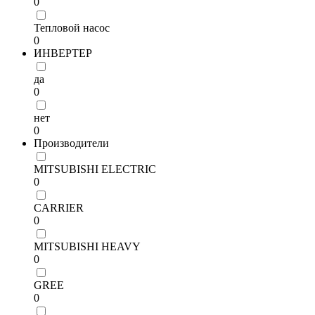
0
Тепловой насос
0
ИНВЕРТЕР
да
0
нет
0
Производители
MITSUBISHI ELECTRIC
0
CARRIER
0
MITSUBISHI HEAVY
0
GREE
0