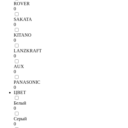
ROVER
0
SAKATA
0
KITANO
0
LANZKRAFT
0
AUX
0
PANASONIC
0
ЦВЕТ
Белый
0
Серый
0