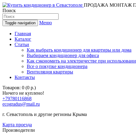
ПРОДАЖА МОНТАЖ Г
Поиск
Меню
Toggle navigation
Главная
Каталог
Статьи
Как выбрать кондиционер для квартиры или дома
Выбираем кондиционер для офиса
Как сэкономить на электричестве при использован
Все о покупке кондиционера
Вентиляция квартиры
Контакты
Товаров: 0 (0 р.)
Ничего не куплено!
+79780116868
ecogradus@mail.ru
г. Севастополь и другие регионы Крыма
Карта проезда
Производители