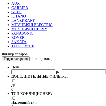
AUX
CARRIER
GREE
KITANO
LANZKRAFT
MITSUBISHI ELECTRIC
MITSUBISHI HEAVY
PANASONIC
ROVER
SAKATA
ТЕПЛОМАШ
Фильтр товаров
Фильтр товаров
Toggle navigation
Цена
р. -
ДОПОЛНИТЕЛЬНЫЕ ФИЛЬТРЫ
Да
0
ТИП КОНДИЦИОНЕРА
Настенный тип