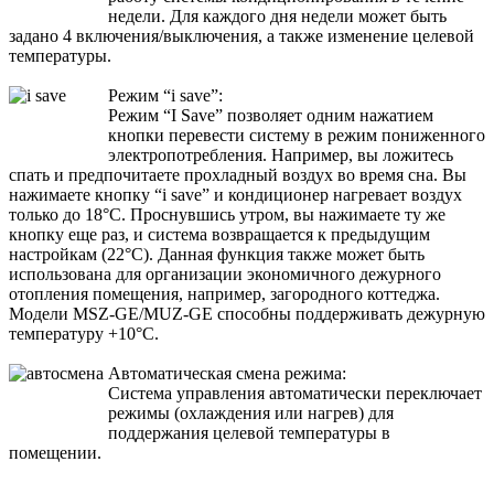
недели. Для каждого дня недели может быть
задано 4 включения/выключения, а также изменение целевой
температуры.
Режим “i save”:
Режим “I Save” позволяет одним нажатием
кнопки перевести систему в режим пониженного
электропотребления. Например, вы ложитесь
спать и предпочитаете прохладный воздух во время сна. Вы
нажимаете кнопку “i save” и кондиционер нагревает воздух
только до 18°С. Проснувшись утром, вы нажимаете ту же
кнопку еще раз, и система возвращается к предыдущим
настройкам (22°С). Данная функция также может быть
использована для организации экономичного дежурного
отопления помещения, например, загородного коттеджа.
Модели MSZ-GE/MUZ-GE способны поддерживать дежурную
температуру +10°С.
Автоматическая смена режима:
Система управления автоматически переключает
режимы (охлаждения или нагрев) для
поддержания целевой температуры в
помещении.