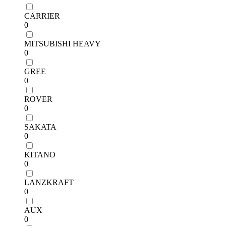
CARRIER
0
MITSUBISHI HEAVY
0
GREE
0
ROVER
0
SAKATA
0
KITANO
0
LANZKRAFT
0
AUX
0