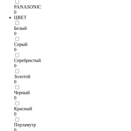
PANASONIC
0
ЦВЕТ
Белый
0
Серый
0
Серебристый
0
Золотой
0
Черный
0
Красный
0
Перламутр
0