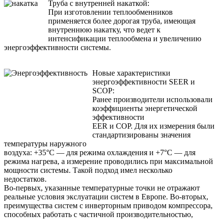
Труба с внутренней накаткой:
При изготовлении теплообменников
применяется более дорогая труба, имеющая
внутреннюю накатку, что ведет к
интенсификации теплообмена и увеличению
энергоэффективности системы.
Новые характеристики
энергоэффективности SEER и
SCOP:
Ранее производители использовали
коэффициенты энергетической
эффективности
EER и COP. Для их измерения были
стандартизированы значения
температуры наружного
воздуха: +35°С — для режима охлаждения и +7°С — для
режима нагрева, а измерение проводились при максимальной
мощности системы. Такой подход имел несколько
недостатков.
Во-первых, указанные температурные точки не отражают
реальные условия экслуатации систем в Европе. Во-вторых,
преимущества систем с инверторным приводом компрессора,
способных работать с частичной производительностью,