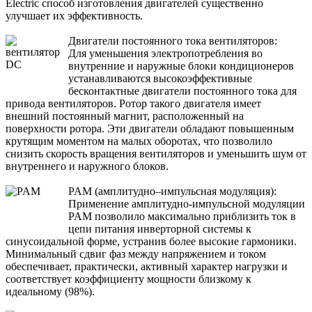
Electric способ изготовления двигателей существенно
улучшает их эффективность.
Двигатели постоянного тока вентиляторов:
Для уменьшения электропотребления во
внутренние и наружные блоки кондиционеров
устанавливаются высокоэффективные
бесконтактные двигатели постоянного тока для
привода вентиляторов. Ротор такого двигателя имеет
внешний постоянный магнит, расположенный на
поверхности ротора. Эти двигатели обладают повышенным
крутящим моментом на малых оборотах, что позволило
снизить скорость вращения вентиляторов и уменьшить шум от
внутреннего и наружного блоков.
PAM (амплитудно–импульсная модуляция):
Применение амплитудно-импульсной модуляции
PAM позволило максимально приблизить ток в
цепи питания инверторной системы к
синусоидальной форме, устранив более высокие гармоники.
Минимальный сдвиг фаз между напряжением и током
обеспечивает, практически, активный характер нагрузки и
соответствует коэффициенту мощности близкому к
идеальному (98%).