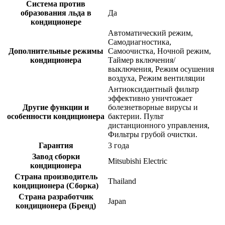
Система против
образования льда в
Да
кондиционере
Автоматический режим,
Самодиагностика,
Дополнительные режимы
Самоочистка, Ночной режим,
кондиционера
Таймер включения/
выключения, Режим осушения
воздуха, Режим вентиляции
Антиоксидантный фильтр
эффективно уничтожает
Другие функции и
болезнетворные вирусы и
особенности кондиционера
бактерии. Пульт
дистанционного управления,
Фильтры грубой очистки.
Гарантия
3 года
Завод сборки
Mitsubishi Electric
кондиционера
Страна производитель
Thailand
кондиционера (Сборка)
Страна разработчик
Japan
кондиционера (Бренд)