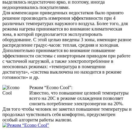
выделялись недостаточно ярко, и поэтому, иногда
недооценивались покупателями.
Для компенсации приведенных недостатков было принято
решение производить измерения эффективности при 4
различных температурах наружного воздуха. Более того, для
режима нагрева принимается во внимание климатическая
зона, в которой предполагается эксплуатировать
оборудование. С этой целью введены 3 зоны, имеющие разное
распределение градус-часов: теплая, средняя и холодная.
Дополнительно принимается во внимание повышение
эффективности системы с инверторным приводом при работе
с частичной нагрузкой, а также электропотребление в
неосновных режимах: «температура в помещении
достигнута», «система выключена но находится в режиме
готовности» и др.
Режим “Econo Cool”:
Известно, что повышение целевой температуры
всего на 20C в режиме охлаждения позволяет
снизить потребление электроэнергии на 20%.
Для того чтобы человек не заметил повышение температуры и
продолжал чувствовать себя комфортно, предусмотрен
особый алгоритм работы жалюзи.