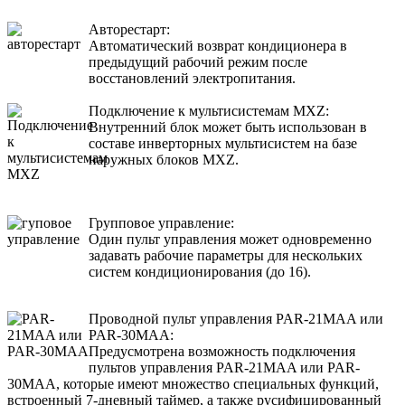
Авторестарт:
Автоматический возврат кондиционера в
предыдущий рабочий режим после
восстановлений электропитания.
Подключение к мультисистемам MXZ:
Внутренний блок может быть использован в
составе инверторных мультисистем на базе
наружных блоков MXZ.
Групповое управление:
Один пульт управления может одновременно
задавать рабочие параметры для нескольких
систем кондиционирования (до 16).
Проводной пульт управления PAR-21MAA или
PAR-30MAA:
Предусмотрена возможность подключения
пультов управления PAR-21MAA или PAR-
30MAA, которые имеют множество специальных функций,
встроенный 7-дневный таймер, а также русифицированный