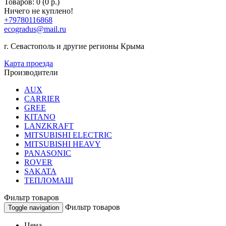
Товаров: 0 (0 р.)
Ничего не куплено!
+79780116868
ecogradus@mail.ru
г. Севастополь и другие регионы Крыма
Карта проезда
Производители
AUX
CARRIER
GREE
KITANO
LANZKRAFT
MITSUBISHI ELECTRIC
MITSUBISHI HEAVY
PANASONIC
ROVER
SAKATA
ТЕПЛОМАШ
Фильтр товаров
Фильтр товаров
Toggle navigation
Цена