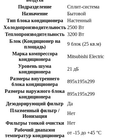
Подразделение
Сплит-система
Назначение
Бытовой
Тип блока кондиционера
Настенный
Холодопроизводительность
2500 Вт
Теплопроизводительность
3200 Вт
Блок (Кондиционер на
9 блок (25 кв.м)
площадь)
Марка компрессора
Mitsubishi Electric
кондиционера
Уровень шума
21 дБ
кондиционера
Размеры внутреннего
895x195x299
блока кондиционера
Размеры наружного блока
895x195x299
кондиционера
Дезодорирующий фильтр
Да
Плазменный фильтр /
Нет
Ионизация
Фильтры тонкой очистки
Нет
Рабочий диапазон
от -15 до +45 °C
температур кондиционера