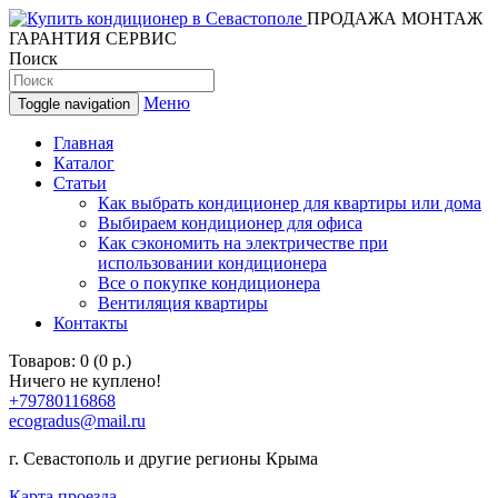
ПРОДАЖА МОНТАЖ
ГАРАНТИЯ СЕРВИС
Поиск
Меню
Toggle navigation
Главная
Каталог
Статьи
Как выбрать кондиционер для квартиры или дома
Выбираем кондиционер для офиса
Как сэкономить на электричестве при
использовании кондиционера
Все о покупке кондиционера
Вентиляция квартиры
Контакты
Товаров: 0 (0 р.)
Ничего не куплено!
+79780116868
ecogradus@mail.ru
г. Севастополь и другие регионы Крыма
Карта проезда