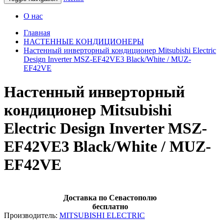
О нас
Главная
НАСТЕННЫЕ КОНДИЦИОНЕРЫ
Настенный инверторный кондиционер Mitsubishi Electric
Design Inverter MSZ-EF42VE3 Black/White / MUZ-
EF42VE
Настенный инверторный
кондиционер Mitsubishi
Electric Design Inverter MSZ-
EF42VE3 Black/White / MUZ-
EF42VE
Доставка по Севастополю
бесплатно
Производитель:
MITSUBISHI ELECTRIC