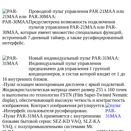
Проводной пульт управления PAR-21MAA или
PAR-30MAA:
Предусмотрена возможность подключения
пультов управления PAR-21MAA или PAR-
30MAA, которые имеют множество специальных функций,
встроенный 7-дневный таймер, а также русифицированный
интерфейс.
Новый индивидуальный пульт PAR-31MAA:
Индивидуальный пульт управления
предназначен для управления 1 группой
кондиционеров, в состав которой входят от 1 до
16 внутренних блоков.
-Пульт оснащен монохромным дисплеем с яркой подсветкой.
Жидкокристаллическая матрица имеет размер 255 х 160 точек
и выполнена по технологии FSTN (Film Super-Twisted Nematic
display), обеспечивающей высокую четкость и контрастность
изображения. Контраст изображения регулируется.
-Интерфейс пользователя русифицирован.
-Пульт PAR-31MAA применяется с внутренними
блоками бытовой серии: SEZ-KD VAQ, SLZ-KA
VAQ, с полупромышленными системами Mr.