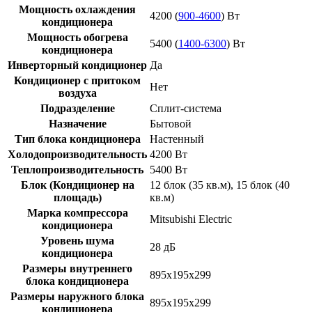
Мощность охлаждения
4200 (
900-4600
) Вт
кондиционера
Мощность обогрева
5400 (
1400-6300
) Вт
кондиционера
Инверторный кондиционер
Да
Кондиционер с притоком
Нет
воздуха
Подразделение
Сплит-система
Назначение
Бытовой
Тип блока кондиционера
Настенный
Холодопроизводительность
4200 Вт
Теплопроизводительность
5400 Вт
Блок (Кондиционер на
12 блок (35 кв.м), 15 блок (40
площадь)
кв.м)
Марка компрессора
Mitsubishi Electric
кондиционера
Уровень шума
28 дБ
кондиционера
Размеры внутреннего
895x195x299
блока кондиционера
Размеры наружного блока
895x195x299
кондиционера