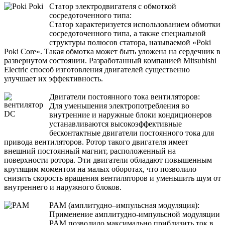
Статор электродвигателя с обмоткой
сосредоточенного типа:
Статор характеризуется использованием обмотки
сосредоточенного типа, а также специальной
структуры полюсов статора, называемой «Poki
Poki Core». Такая обмотка может быть уложена на сердечник в
развернутом состоянии. Разработанный компанией Mitsubishi
Electric способ изготовления двигателей существенно
улучшает их эффективность.
Двигатели постоянного тока вентиляторов:
Для уменьшения электропотребления во
внутренние и наружные блоки кондиционеров
устанавливаются высокоэффективные
бесконтактные двигатели постоянного тока для
привода вентиляторов. Ротор такого двигателя имеет
внешний постоянный магнит, расположенный на
поверхности ротора. Эти двигатели обладают повышенным
крутящим моментом на малых оборотах, что позволило
снизить скорость вращения вентиляторов и уменьшить шум от
внутреннего и наружного блоков.
PAM (амплитудно–импульсная модуляция):
Применение амплитудно-импульсной модуляции
PAM позволило максимально приблизить ток в