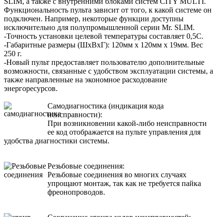
SLIM, а также с внутренними блоками систем CITY MULTI.
Функциональность пульта зависит от того, к какой системе он
подключен. Например, некоторые функции доступны
исключительно для полупромышленной серии Mr. SLIM.
-Точность установки целевой температуры составляет 0,5С.
-Габаритные размеры (ШхВхГ): 120мм х 120мм х 19мм. Вес
250 г.
-Новый пульт предоставляет пользователю дополнительные
возможности, связанные с удобством эксплуатации системы, а
также направленные на экономное расходование
энергоресурсов.
Самодиагностика (индикация кода
неисправности):
При возникновении какой-либо неисправности
ее код отображается на пульте управления для
удобства диагностики системы.
Резьбовые соединения:
Резьбовые соединения во многих случаях
упрощают монтаж, так как не требуется пайка
фреонопроводов.