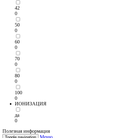
42
0
50
0
60
0
70
0
80
0
100
0
ИОНИЗАЦИЯ
да
0
Полезная информация
Меню
Toggle navigation