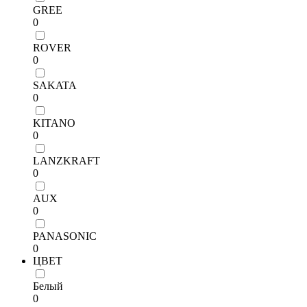
GREE
0
ROVER
0
SAKATA
0
KITANO
0
LANZKRAFT
0
AUX
0
PANASONIC
0
ЦВЕТ
Белый
0