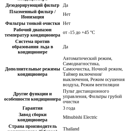
Дезодорирующий фильтр
Да
Плазменный фильтр /
Нет
Ионизация
Фильтры тонкой очистки
Нет
Рабочий диапазон
от -15 до +45 °C
температур кондиционера
Система против
образования льда в
Да
кондиционере
Автоматический режим,
Самодиагностика,
Дополнительные режимы
Самоочистка, Ночной режим,
кондиционера
Таймер включения/
выключения, Режим осушения
воздуха, Режим вентиляции
Пульт дистанционного
Другие функции и
управления, Фильтры грубой
особенности кондиционера
очистки
Гарантия
3 года
Завод сборки
Mitsubishi Electric
кондиционера
Страна производитель
Thailand