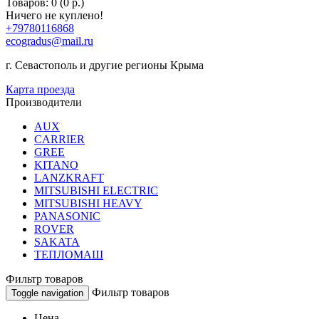
Товаров: 0 (0 р.)
Ничего не куплено!
+79780116868
ecogradus@mail.ru
г. Севастополь и другие регионы Крыма
Карта проезда
Производители
AUX
CARRIER
GREE
KITANO
LANZKRAFT
MITSUBISHI ELECTRIC
MITSUBISHI HEAVY
PANASONIC
ROVER
SAKATA
ТЕПЛОМАШ
Фильтр товаров
Фильтр товаров
Toggle navigation
Цена