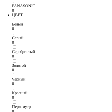
PANASONIC
0
ЦВЕТ
Белый
0
Серый
0
Серебристый
0
Золотой
0
Черный
0
Красный
0
Перламутр
0