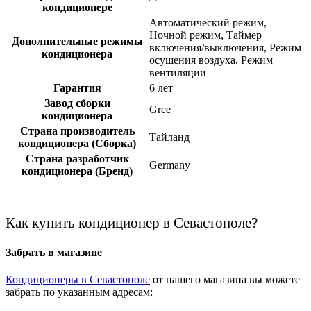
кондиционере
Автоматический режим,
Ночной режим, Таймер
Дополнительные режимы
включения/выключения, Режим
кондиционера
осушения воздуха, Режим
вентиляции
Гарантия
6 лет
Завод сборки
Gree
кондиционера
Страна производитель
Тайланд
кондиционера (Сборка)
Страна разработчик
Germany
кондиционера (Бренд)
Как купить кондиционер в Севастополе?
Забрать в магазине
Кондиционеры в Севастополе
от нашего магазина вы можете
забрать по указанным адресам: