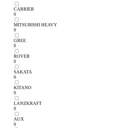
CARRIER
0
MITSUBISHI HEAVY
0
GREE
0
ROVER
0
SAKATA
0
KITANO
0
LANZKRAFT
0
AUX
0