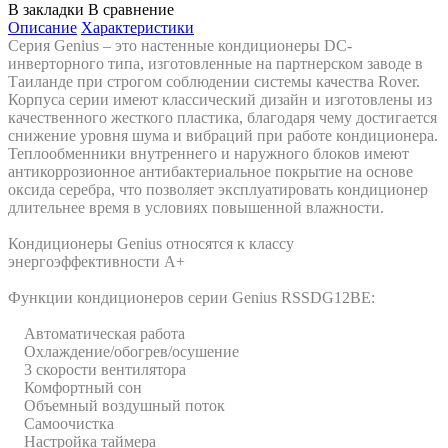
В закладки
В сравнение
Описание
Характеристики
Серия Genius – это настенные кондиционеры DC-
инверторного типа, изготовленные на партнерском заводе в
Таиланде при строгом соблюдении системы качества Rover.
Корпуса серии имеют классический дизайн и изготовлены из
качественного жесткого пластика, благодаря чему достигается
снижение уровня шума и вибраций при работе кондиционера.
Теплообменники внутреннего и наружного блоков имеют
антикоррозионное антибактериальное покрытие на основе
оксида серебра, что позволяет эксплуатировать кондиционер
длительнее время в условиях повышенной влажности.
Кондиционеры Genius относятся к классу
энергоэффективности А+
Функции кондиционеров серии Genius RSSDG12BE:
Автоматическая работа
Охлаждение/обогрев/осушение
3 скорости вентилятора
Комфортный сон
Объемный воздушный поток
Самоочистка
Настройка таймера