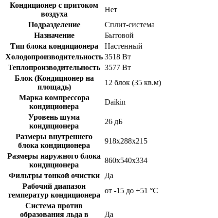
Кондиционер с притоком
Нет
воздуха
Подразделение
Сплит-система
Назначение
Бытовой
Тип блока кондиционера
Настенный
Холодопроизводительность
3518 Вт
Теплопроизводительность
3577 Вт
Блок (Кондиционер на
12 блок (35 кв.м)
площадь)
Марка компрессора
Daikin
кондиционера
Уровень шума
26 дБ
кондиционера
Размеры внутреннего
918x288x215
блока кондиционера
Размеры наружного блока
860x540x334
кондиционера
Фильтры тонкой очистки
Да
Рабочий диапазон
от -15 до +51 °C
температур кондиционера
Система против
образования льда в
Да