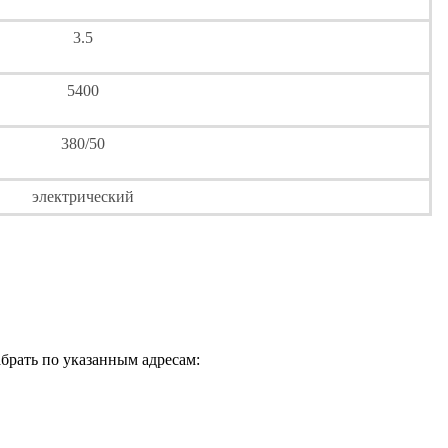
3.5
5400
380/50
электрический
брать по указанным адресам: