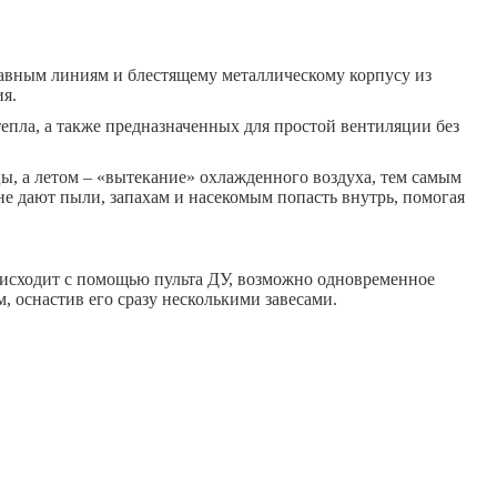
вным линиям и блестящему металлическому корпусу из
я.
пла, а также предназначенных для простой вентиляции без
ы, а летом – «вытекание» охлажденного воздуха, тем самым
не дают пыли, запахам и насекомым попасть внутрь, помогая
оисходит с помощью пульта ДУ, возможно одновременное
, оснастив его сразу несколькими завесами.