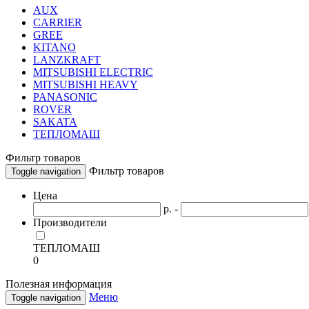
AUX
CARRIER
GREE
KITANO
LANZKRAFT
MITSUBISHI ELECTRIC
MITSUBISHI HEAVY
PANASONIC
ROVER
SAKATA
ТЕПЛОМАШ
Фильтр товаров
Фильтр товаров
Toggle navigation
Цена
р. -
Производители
ТЕПЛОМАШ
0
Полезная информация
Меню
Toggle navigation