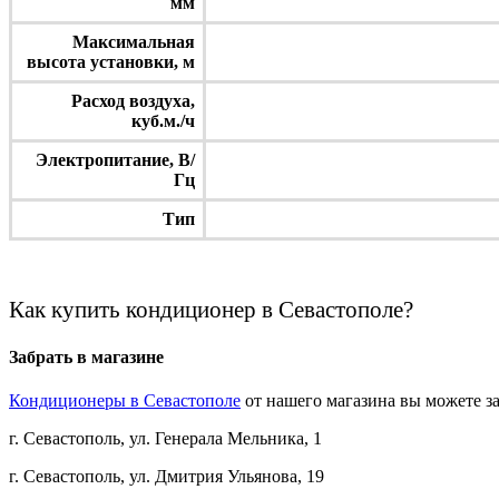
мм
Максимальная
высота установки, м
Расход воздуха,
куб.м./ч
Электропитание, В/
Гц
Тип
Как купить кондиционер в Севастополе?
Забрать в магазине
Кондиционеры в Севастополе
от нашего магазина вы можете за
г. Севастополь, ул. Генерала Мельника, 1
г. Севастополь, ул. Дмитрия Ульянова, 19