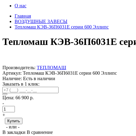
О нас
Главная
ВОЗДУШНЫЕ ЗАВЕСЫ
Тепломаш КЭВ-36П6031Е серии 600 Эллипс
Тепломаш КЭВ-36П6031Е сери
Производитель:
ТЕПЛОМАШ
Артикул: Тепломаш КЭВ-36П6031Е серии 600 Эллипс
Наличие:
Есть в наличии
Заказать в 1 клик:
Цена:
66 900 р.
-
+
- или -
В закладки
В сравнение