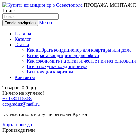
ПРОДАЖА МОНТАЖ Г
Поиск
Меню
Toggle navigation
Главная
Каталог
Статьи
Как выбрать кондиционер для квартиры или дома
Выбираем кондиционер для офиса
Как сэкономить на электричестве при использован
Все о покупке кондиционера
Вентиляция квартиры
Контакты
Товаров: 0 (0 р.)
Ничего не куплено!
+79780116868
ecogradus@mail.ru
г. Севастополь и другие регионы Крыма
Карта проезда
Производители