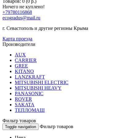
Товаров: 0 (0 р.)
Ничего не куплено!
+79780116868
ecogradus@mail.ru
г. Севастополь и другие регионы Крыма
Карта проезда
Производители
AUX
CARRIER
GREE
KITANO
LANZKRAFT
MITSUBISHI ELECTRIC
MITSUBISHI HEAVY
PANASONIC
ROVER
SAKATA
ТЕПЛОМАШ
Фильтр товаров
Фильтр товаров
Toggle navigation
Цена