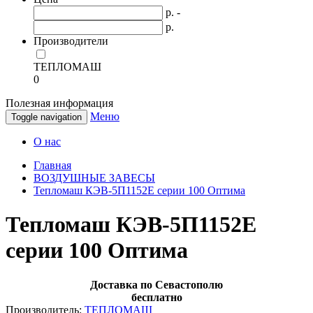
р. -
р.
Производители
ТЕПЛОМАШ
0
Полезная информация
Меню
Toggle navigation
О нас
Главная
ВОЗДУШНЫЕ ЗАВЕСЫ
Тепломаш КЭВ-5П1152Е серии 100 Оптима
Тепломаш КЭВ-5П1152Е
серии 100 Оптима
Доставка по Севастополю
бесплатно
Производитель:
ТЕПЛОМАШ