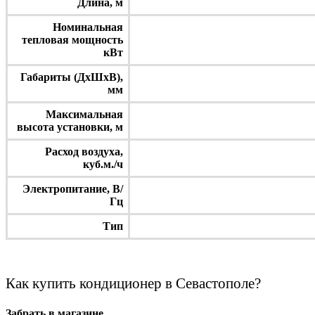
Длина, м
Номинальная
тепловая мощность
кВт
Габариты (ДхШхВ),
мм
Максимальная
высота установки, м
Расход воздуха,
куб.м./ч
Электропитание, В/
Гц
Тип
Как купить кондиционер в Севастополе?
Забрать в магазине