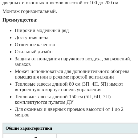
дверных и оконных проемов высотой от 100 до 200 см.
Монтаж горизонтальный.
Преимущества:
Широкий модельный ряд
Доступная цена
Отличное качество
Стильный дизайн
Защита от попадания наружного воздуха, загрязнений,
запахов
Может использоваться для дополнительного обогрева
помещения или в режиме простой вентиляции
Тепловые завесы длиной 80 см (3П, 4П, 5П) имеют
встроенную в корпус панель управления
Тепловые завесы длиной 150 см (5П, 6П, 7П)
комплектуются пультом ДУ
Для оконных и дверных проемов высотой от 1 до 2
метров
Общие характеристики