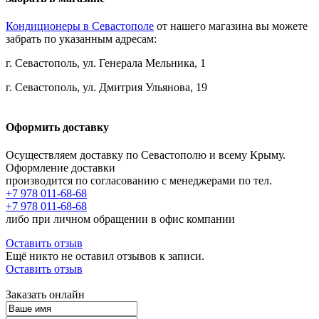
Кондиционеры в Севастополе
от нашего магазина вы можете
забрать по указанным адресам:
г. Севастополь, ул. Генерала Мельника, 1
г. Севастополь, ул. Дмитрия Ульянова, 19
Оформить доставку
Осуществляем доставку по Севастополю и всему Крыму.
Оформление доставки
производится по согласованию с менеджерами по тел.
+7 978 011-68-68
+7 978 011-68-68
либо при личном обращении в офис компании
Оставить отзыв
Ещё никто не оставил отзывов к записи.
Оставить отзыв
Заказать онлайн