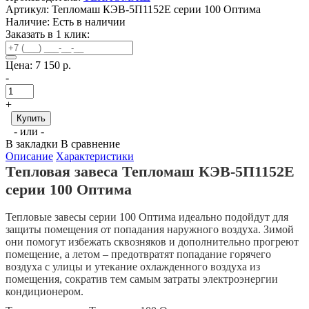
Артикул: Тепломаш КЭВ-5П1152Е серии 100 Оптима
Наличие:
Есть в наличии
Заказать в 1 клик:
Цена:
7 150 р.
-
+
- или -
В закладки
В сравнение
Описание
Характеристики
Тепловая завеса Тепломаш КЭВ-5П1152Е
серии 100 Оптима
Тепловые завесы серии 100 Оптима идеально подойдут для
защиты помещения от попадания наружного воздуха. Зимой
они помогут избежать сквозняков и дополнительно прогреют
помещение, а летом – предотвратят попадание горячего
воздуха с улицы и утекание охлажденного воздуха из
помещения, сократив тем самым затраты электроэнергии
кондиционером.